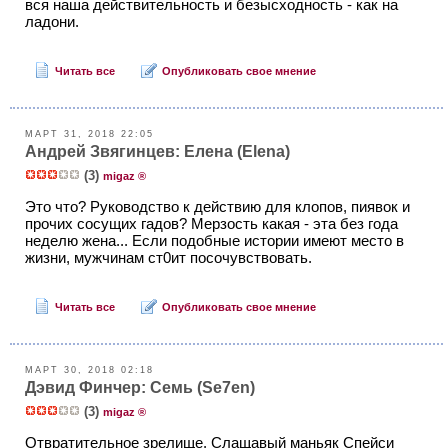
вся наша действительность и безысходность - как на
ладони.
Читать все
Опубликовать свое мнение
МАРТ 31, 2018 22:05
Андрей Звягинцев: Елена (Elena)
(3)
migaz ®
Это что? Руководство к действию для клопов, пиявок и
прочих сосущих гадов? Мерзость какая - эта без года
неделю жена... Если подобные истории имеют место в
жизни, мужчинам ст0ит посочувствовать.
Читать все
Опубликовать свое мнение
МАРТ 30, 2018 02:18
Дэвид Финчер: Семь (Se7en)
(3)
migaz ®
Отвратительное зрелище. Слащавый маньяк Спейси