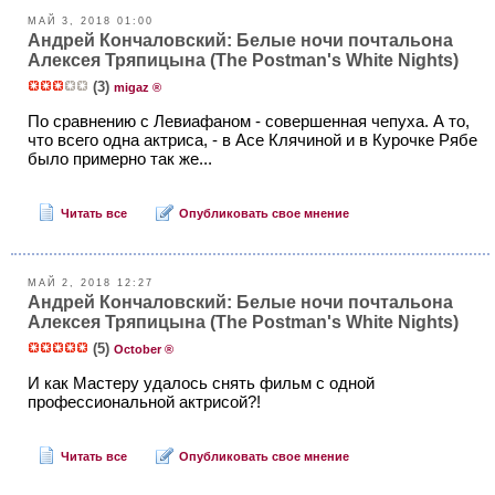
МАЙ 3, 2018 01:00
Андрей Кончаловский: Белые ночи почтальона
Алексея Тряпицына (The Postman's White Nights)
(3)
migaz ®
По сравнению с Левиафаном - совершенная чепуха. А то,
что всего одна актриса, - в Асе Клячиной и в Курочке Рябе
было примерно так же...
Читать все
Опубликовать свое мнение
МАЙ 2, 2018 12:27
Андрей Кончаловский: Белые ночи почтальона
Алексея Тряпицына (The Postman's White Nights)
(5)
October ®
И как Мастеру удалось снять фильм с одной
профессиональной актрисой?!
Читать все
Опубликовать свое мнение