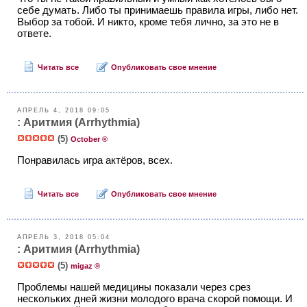
себе думать. Либо ты принимаешь правила игры, либо нет.
Выбор за тобой. И никто, кроме тебя лично, за это не в
ответе.
Читать все
Опубликовать свое мнение
АПРЕЛЬ 4, 2018 09:05
: Аритмия (Arrhythmia)
(5)
October ®
Понравилась игра актёров, всех.
Читать все
Опубликовать свое мнение
АПРЕЛЬ 3, 2018 05:04
: Аритмия (Arrhythmia)
(5)
migaz ®
Проблемы нашей медицины показали через срез
нескольких дней жизни молодого врача скорой помощи. И