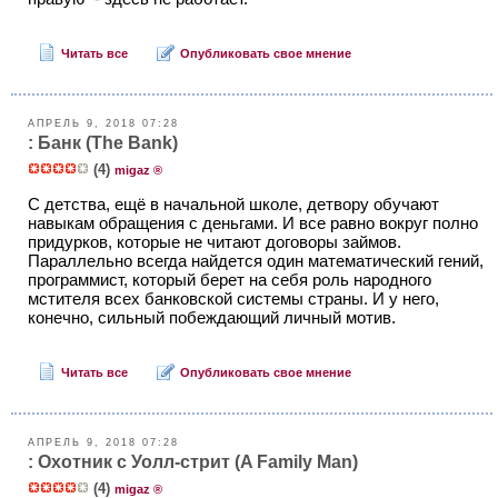
Читать все
Опубликовать свое мнение
АПРЕЛЬ 9, 2018 07:28
: Банк (The Bank)
(4)
migaz ®
С детства, ещё в начальной школе, детвору обучают
навыкам обращения с деньгами. И все равно вокруг полно
придурков, которые не читают договоры займов.
Параллельно всегда найдется один математический гений,
программист, который берет на себя роль народного
мстителя всех банковской системы страны. И у него,
конечно, сильный побеждающий личный мотив.
Читать все
Опубликовать свое мнение
АПРЕЛЬ 9, 2018 07:28
: Охотник с Уолл-стрит (A Family Man)
(4)
migaz ®