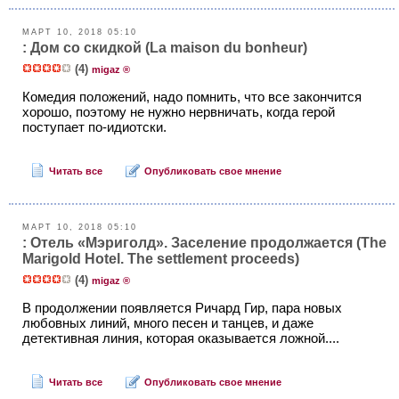
МАРТ 10, 2018 05:10
: Дом со скидкой (La maison du bonheur)
(4)
migaz ®
Комедия положений, надо помнить, что все закончится
хорошо, поэтому не нужно нервничать, когда герой
поступает по-идиотски.
Читать все
Опубликовать свое мнение
МАРТ 10, 2018 05:10
: Отель «Мэриголд». Заселение продолжается (The
Marigold Hotel. The settlement proceeds)
(4)
migaz ®
В продолжении появляется Ричард Гир, пара новых
любовных линий, много песен и танцев, и даже
детективная линия, которая оказывается ложной....
Читать все
Опубликовать свое мнение