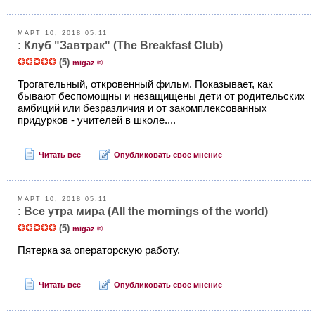
МАРТ 10, 2018 05:11
: Клуб "Завтрак" (The Breakfast Club)
(5)
migaz ®
Трогательный, откровенный фильм. Показывает, как
бывают беспомощны и незащищены дети от родительских
амбиций или безразличия и от закомплексованных
придурков - учителей в школе....
Читать все
Опубликовать свое мнение
МАРТ 10, 2018 05:11
: Все утра мира (Аll the mornings of the world)
(5)
migaz ®
Пятерка за операторскую работу.
Читать все
Опубликовать свое мнение