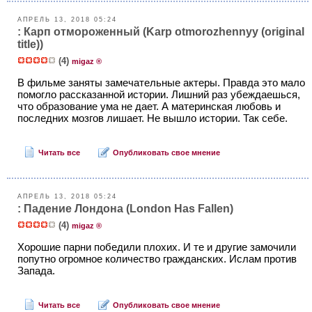
АПРЕЛЬ 13, 2018 05:24
: Карп отмороженный (Karp otmorozhennyy (original
title))
(4)
migaz ®
В фильме заняты замечательные актеры. Правда это мало
помогло рассказанной истории. Лишний раз убеждаешься,
что образование ума не дает. А материнская любовь и
последних мозгов лишает. Не вышло истории. Так себе.
Читать все
Опубликовать свое мнение
АПРЕЛЬ 13, 2018 05:24
: Падение Лондона (London Has Fallen)
(4)
migaz ®
Хорошие парни победили плохих. И те и другие замочили
попутно огромное количество гражданских. Ислам против
Запада.
Читать все
Опубликовать свое мнение