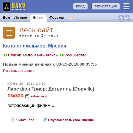
ВХОД
РЕГИСТРАЦИЯ
Дом
Личное
Форумы
Новое
Весь сайт
новое за 24 часа
Каталог фильмов: Мнения
Список
Добавить запись
Сообщество
Новые мнения начиная с 03-15-2010 00:39:55
Показать все записи
ИЮЛЬ 20, 2019 23:30
Ларс фон Триер: Догвилль (Dogville)
(5)
kafarova ®
потрясающий фильм...
Читать все
Опубликовать свое мнение