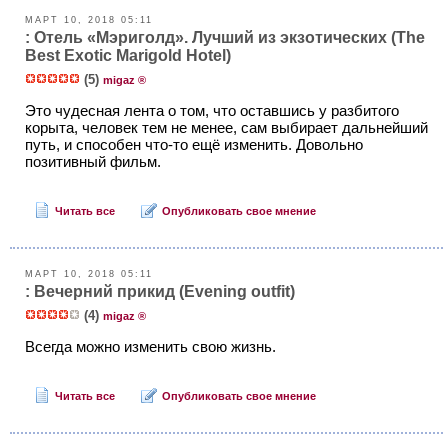
МАРТ 10, 2018 05:11
: Отель «Мэриголд». Лучший из экзотических (The
Best Exotic Marigold Hotel)
(5)
migaz ®
Это чудесная лента о том, что оставшись у разбитого
корыта, человек тем не менее, сам выбирает дальнейший
путь, и способен что-то ещё изменить. Довольно
позитивный фильм.
Читать все
Опубликовать свое мнение
МАРТ 10, 2018 05:11
: Вечерний прикид (Еvening outfit)
(4)
migaz ®
Всегда можно изменить свою жизнь.
Читать все
Опубликовать свое мнение