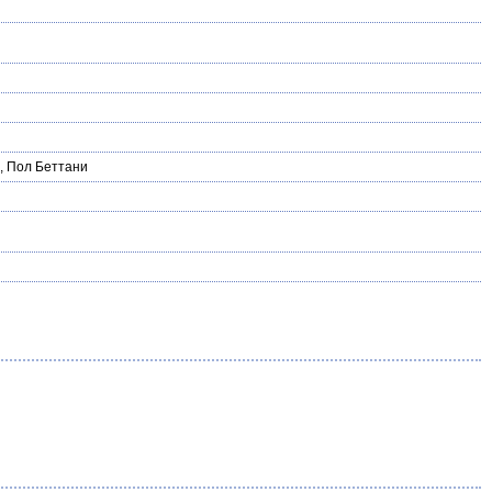
,
Пол Беттани