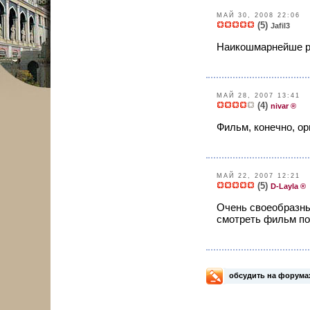
МАЙ 30, 2008 22:06
(5)
Jafil3
Наикошмарнейше ре
МАЙ 28, 2007 13:41
(4)
nivar ®
Фильм, конечно, ор
МАЙ 22, 2007 12:21
(5)
D-Layla ®
Очень своеобразны
смотреть фильм по 
обсудить на форума