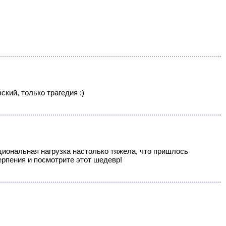
кий, только трагедия :)
иональная нагрузка настолько тяжела, что пришлось
ерпения и посмотрите этот шедевр!