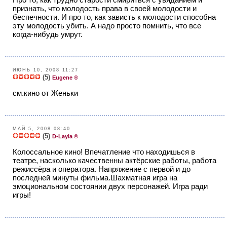
признать, что молодость права в своей молодости и
беспечности. И про то, как зависть к молодости способна
эту молодость убить. А надо просто помнить, что все
когда-нибудь умрут.
ИЮНЬ 10, 2008 11:27
(5)
Eugene ®
см.кино от Женьки
МАЙ 5, 2008 08:40
(5)
D-Layla ®
Колоссальное кино! Впечатление что находишься в
театре, насколько качественны актёрские работы, работа
режиссёра и оператора. Напряжение с первой и до
последней минуты фильма.Шахматная игра на
эмоциональном состоянии двух персонажей. Игра ради
игры!