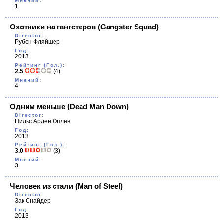
Мнений:
1
Охотники на гангстеров
(Gangster Squad)
Director:
Рубен Фляйшер
Год:
2013
Рейтинг (Гол.):
2.5
(4)
Мнений:
4
Одним меньше
(Dead Man Down)
Director:
Нильс Арден Оплев
Год:
2013
Рейтинг (Гол.):
3.0
(3)
Мнений:
3
Человек из стали
(Man of Steel)
Director:
Зак Снайдер
Год:
2013