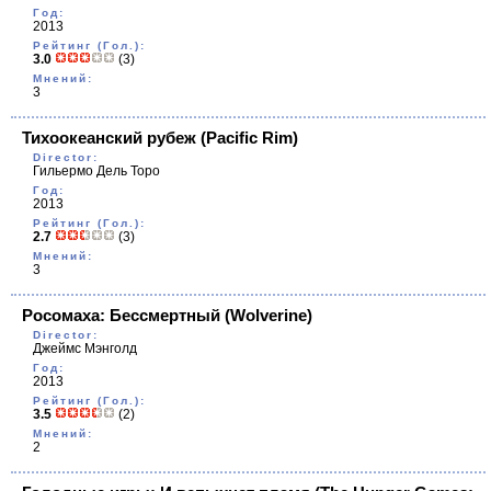
Год:
2013
Рейтинг (Гол.):
3.0
(3)
Мнений:
3
Тихоокеанский рубеж
(Pacific Rim)
Director:
Гильермо Дель Торо
Год:
2013
Рейтинг (Гол.):
2.7
(3)
Мнений:
3
Росомаха: Бессмертный
(Wolverine)
Director:
Джеймс Мэнголд
Год:
2013
Рейтинг (Гол.):
3.5
(2)
Мнений:
2