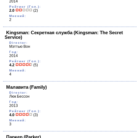
2014
Рейтинг (Гол.):
2.0
(2)
Мнений:
2
Kingsman: Секретная служба
(Kingsman: The Secret
Service)
Director:
Мэттью Вон
Год:
2014
Рейтинг (Гол.):
4.2
(5)
Мнений:
4
Малавита
(Family)
Director:
Люк Бессон
Год:
2013
Рейтинг (Гол.):
4.0
(3)
Мнений:
3
Паркер
(Parker)