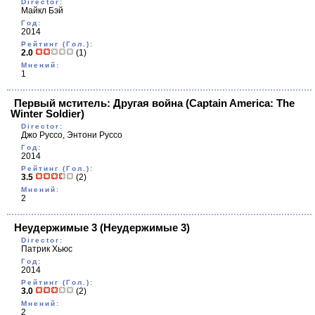
Director:
Майкл Бэй
Год:
2014
Рейтинг (Гол.):
2.0
(1)
Мнений:
1
Первый мститель: Другая война
(Captain America: The
Winter Soldier)
Director:
Джо Руссо, Энтони Руссо
Год:
2014
Рейтинг (Гол.):
3.5
(2)
Мнений:
2
Неудержимые 3
(Неудержимые 3)
Director:
Патрик Хьюс
Год:
2014
Рейтинг (Гол.):
3.0
(2)
Мнений:
2