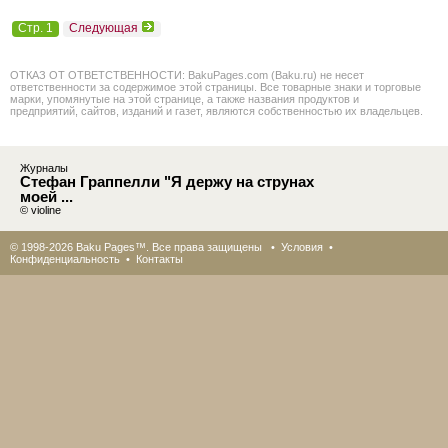
Стр. 1
Следующая
ОТКАЗ ОТ ОТВЕТСТВЕННОСТИ: BakuPages.com (Baku.ru) не несет
ответственности за содержимое этой страницы. Все товарные знаки и торговые
марки, упомянутые на этой странице, а также названия продуктов и
предприятий, сайтов, изданий и газет, являются собственностью их владельцев.
Журналы
Стефан Граппелли "Я держу на струнах
моей ...
© violine
© 1998-2026 Baku Pages™. Все права защищены •
Условия
•
Конфиденциальность
•
Контакты