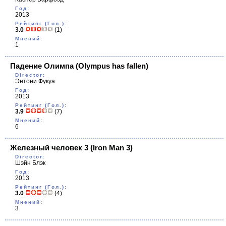
Год:
2013
Рейтинг (Гол.):
3.0
(1)
Мнений:
1
Падение Олимпа
(Olympus has fallen)
Director:
Энтони Фукуа
Год:
2013
Рейтинг (Гол.):
3.9
(7)
Мнений:
6
Железный человек 3
(Iron Man 3)
Director:
Шэйн Блэк
Год:
2013
Рейтинг (Гол.):
3.0
(4)
Мнений:
3