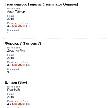
Терминатор: Генезис
(Terminator Genisys)
Director:
Алан Тэйлор
Год:
2015
Рейтинг (Гол.):
4.0
(1)
Мнений:
1
Форсаж 7
(Furious 7)
Director:
Джастин Лин
Год:
2015
Рейтинг (Гол.):
4.0
(3)
Мнений:
3
Шпион
(Spy)
Director:
Пол Фейг
Год:
2015
Рейтинг (Гол.):
4.7
(3)