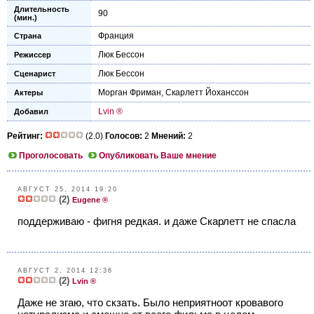
Длительность
90
(мин.)
Франция
Страна
Люк Бессон
Режиссер
Люк Бессон
Сценарист
Морган Фриман
,
Скарлетт Йоханссон
Актеры
Lvin ®
Добавил
Рейтинг:
(2.0)
Голосов:
2
Мнений:
2
Проголосовать
Опубликовать Ваше мнение
АВГУСТ 25, 2014 19:20
(2)
Eugene ®
поддерживаю - фигня редкая. и даже Скарлетт не спасла
АВГУСТ 2, 2014 12:36
(2)
Lvin ®
Даже не згаю, что скзать. Было неприятноот кровавого