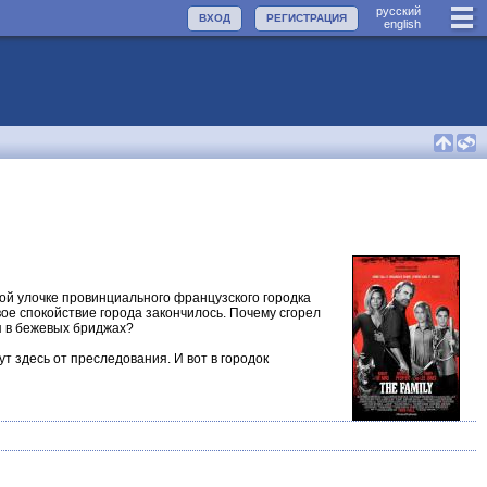
руccкий
ВХОД
РЕГИСТРАЦИЯ
english
хой улочке провинциального французского городка
ое спокойствие города закончилось. Почему сгорел
я в бежевых бриджах?
т здесь от преследования. И вот в городок