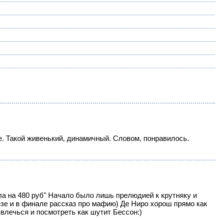
ше. Такой живенький, динамичный. Словом, понравилось.
ла на 480 руб" Начало было лишь прелюдией к крутняку и
зе и в финале рассказ про мафию) Де Ниро хорош прямо как
влечься и посмотреть как шутит Бессон:)