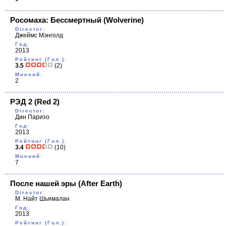
Росомаха: Бессмертный
(Wolverine)
Director:
Джеймс Мэнголд
Год:
2013
Рейтинг (Гол.):
3.5
(2)
Мнений:
2
РЭД 2
(Red 2)
Director:
Дин Паризо
Год:
2013
Рейтинг (Гол.):
3.4
(10)
Мнений:
7
После нашей эры
(After Earth)
Director:
М. Найт Шьямалан
Год:
2013
Рейтинг (Гол.):