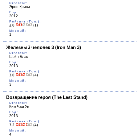
Director:
Эрен Криви
Год:
2012
Рейтинг (Гол.):
2.0
(1)
Мнений:
1
Железный человек 3
(Iron Man 3)
Director:
Шэйн Блэк
Год:
2013
Рейтинг (Гол.):
3.0
(4)
Мнений:
3
Возвращение героя
(The Last Stand)
Director:
Ким Чжи Ун
Год:
2013
Рейтинг (Гол.):
3.2
(4)
Мнений:
4