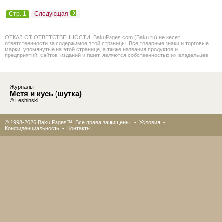
Стр. 1
Следующая
ОТКАЗ ОТ ОТВЕТСТВЕННОСТИ: BakuPages.com (Baku.ru) не несет
ответственности за содержимое этой страницы. Все товарные знаки и торговые
марки, упомянутые на этой странице, а также названия продуктов и
предприятий, сайтов, изданий и газет, являются собственностью их владельцев.
Журналы
Мстя и кусь (шутка)
© Leshinski
© 1998-2026 Baku Pages™. Все права защищены •
Условия
•
Конфиденциальность
•
Контакты