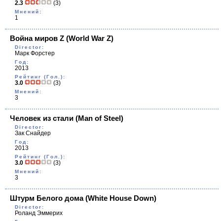
2.3
(3)
Мнений:
1
Война миров Z
(World War Z)
Director:
Марк Форстер
Год:
2013
Рейтинг (Гол.):
3.0
(3)
Мнений:
3
Человек из стали
(Man of Steel)
Director:
Зак Снайдер
Год:
2013
Рейтинг (Гол.):
3.0
(3)
Мнений:
3
Штурм Белого дома
(White House Down)
Director:
Роланд Эммерих