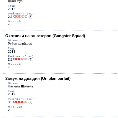
Джон Мур
Год:
2012
Рейтинг (Гол.):
2.2
(5)
Мнений:
4
Охотники на гангстеров
(Gangster Squad)
Director:
Рубен Фляйшер
Год:
2013
Рейтинг (Гол.):
2.5
(4)
Мнений:
4
Замуж на два дня
(Un plan parfait)
Director:
Паскаль Шомель
Год:
2012
Рейтинг (Гол.):
3.5
(2)
Мнений:
2