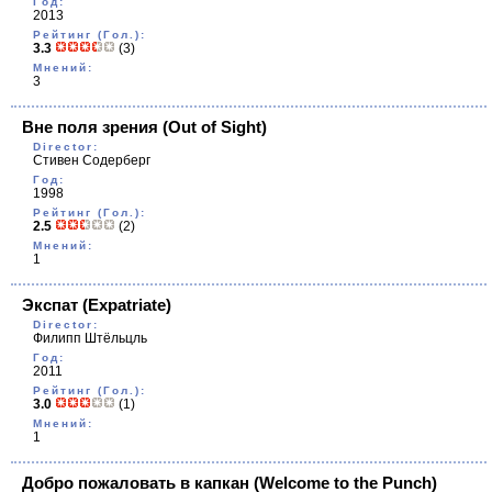
Год:
2013
Рейтинг (Гол.):
3.3
(3)
Мнений:
3
Вне поля зрения
(Out of Sight)
Director:
Стивен Содерберг
Год:
1998
Рейтинг (Гол.):
2.5
(2)
Мнений:
1
Экспат
(Expatriate)
Director:
Филипп Штёльцль
Год:
2011
Рейтинг (Гол.):
3.0
(1)
Мнений:
1
Добро пожаловать в капкан
(Welcome to the Punch)