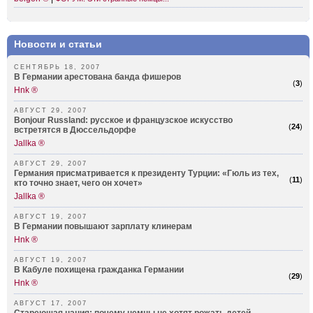
Новости и статьи
СЕНТЯБРЬ 18, 2007
В Германии арестована банда фишеров
(
3
)
Hnk ®
АВГУСТ 29, 2007
Bonjour Russland: русское и французское искусство
(
24
)
встретятся в Дюссельдорфе
Jallka ®
АВГУСТ 29, 2007
Германия присматривается к президенту Турции: «Гюль из тех,
(
11
)
кто точно знает, чего он хочет»
Jallka ®
АВГУСТ 19, 2007
В Германии повышают зарплату клинерам
Hnk ®
АВГУСТ 19, 2007
В Кабуле похищена гражданка Германии
(
29
)
Hnk ®
АВГУСТ 17, 2007