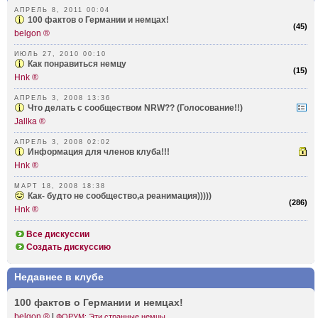
АПРЕЛЬ 8, 2011 00:04
100 фактов о Германии и немцах!
(
45
)
belgon ®
ИЮЛЬ 27, 2010 00:10
Как понравиться немцу
(
15
)
Hnk ®
АПРЕЛЬ 3, 2008 13:36
Что делать с сообществом NRW?? (Голосование!!)
Jallka ®
АПРЕЛЬ 3, 2008 02:02
Информация для членов клуба!!!
Hnk ®
МАРТ 18, 2008 18:38
Как- будто не сообщество,а реанимация)))))
(
286
)
Hnk ®
Все дискуссии
Создать дискуссию
Недавнее в клубе
100 фактов о Германии и немцах!
belgon ®
|
ФОРУМ: Эти странные немцы...