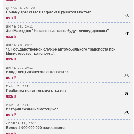
ДЕКАБРЬ 25, 2011
Почему трескается асфальт и рушатся мосты?
(
7
)
usta ®
ИЮЛЬ 28, 2011
Зия Мамедов: "Незаконные такси будут ликвидированы"
(
2
)
usta ®
ИЮЛЬ 28, 2011
"О Государственной службе автомобильного транспорта при
Министерстве транспорта".
usta ®
ИЮЛЬ 17, 2011
Владелец Бакинского автовокзала
(
14
)
usta ®
МАЙ 17, 2011
Проблема водительских страхов
(
82
)
usta ®
МАЙ 13, 2011
История создания мотоцикла
(
21
)
usta ®
АПРЕЛЬ 18, 2011
Более 1 000 000 000 велосипедов
usta ®