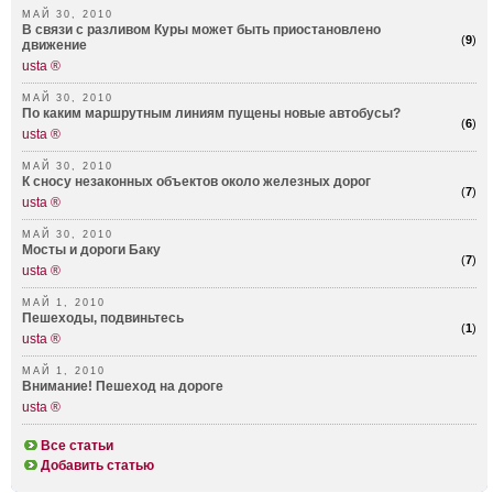
МАЙ 30, 2010
В связи с разливом Куры может быть приостановлено
(
9
)
движение
usta ®
МАЙ 30, 2010
По каким маршрутным линиям пущены новые автобусы?
(
6
)
usta ®
МАЙ 30, 2010
К сносу незаконных объектов около железных дорог
(
7
)
usta ®
МАЙ 30, 2010
Мосты и дороги Баку
(
7
)
usta ®
МАЙ 1, 2010
Пешеходы, подвиньтесь
(
1
)
usta ®
МАЙ 1, 2010
Внимание! Пешеход на дороге
usta ®
Все статьи
Добавить статью