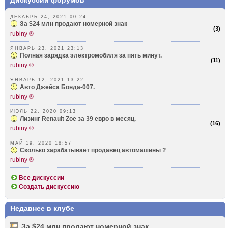
Дискуссии форумов
ДЕКАБРЬ 24, 2021 00:24
За $24 млн продают номерной знак
(
3
)
rubiny ®
ЯНВАРЬ 23, 2021 23:13
Полная зарядка электромобиля за пять минут.
(
11
)
rubiny ®
ЯНВАРЬ 12, 2021 13:22
Авто Джейса Бонда-007.
rubiny ®
ИЮЛЬ 22, 2020 09:13
Лизинг Renault Zoe за 39 евро в месяц.
(
16
)
rubiny ®
МАЙ 19, 2020 18:57
Сколько зарабатывает продавец автомашины ?
rubiny ®
Все дискуссии
Создать дискуссию
Недавнее в клубе
За $24 млн продают номерной знак