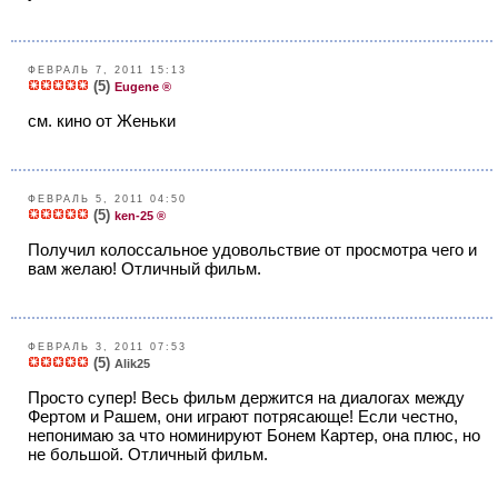
ФЕВРАЛЬ 7, 2011 15:13
(5)
Eugene ®
см. кино от Женьки
ФЕВРАЛЬ 5, 2011 04:50
(5)
ken-25 ®
Получил колоссальное удовольствие от просмотра чего и
вам желаю! Отличный фильм.
ФЕВРАЛЬ 3, 2011 07:53
(5)
Alik25
Просто супер! Весь фильм держится на диалогах между
Фертом и Рашем, они играют потрясающе! Если честно,
непонимаю за что номинируют Бонем Картер, она плюс, но
не большой. Отличный фильм.