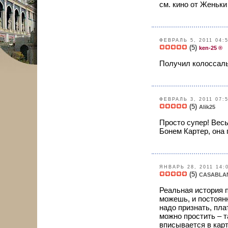
см. кино от Женьки
ФЕВРАЛЬ 5, 2011 04:
(5)
ken-25 ®
Получил колоссаль
ФЕВРАЛЬ 3, 2011 07:
(5)
Alik25
Просто супер! Вес
Бонем Картер, она
ЯНВАРЬ 28, 2011 14:
(5)
CASABLA
Реальная история п
можешь, и постоян
надо признать, пла
можно простить – т
вписывается в карт