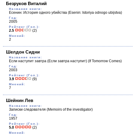
Безруков Виталий
Название книги:
Есенин: История одного убийства
(Esenin: Istoriya odnogo ubijstva)
Год:
2005
Рейтинг (Гол.):
2.5
(2)
Мнений:
2
Шелдон Сидни
Название книги:
Если наступит завтра (Если завтра наступит)
(If Tomorrow Comes)
Год:
2003
Рейтинг (Гол.):
3.9
(9)
Мнений:
7
Шейнин Лев
Название книги:
Записки следователя
(Memoirs of the investigator)
Год:
1957
Рейтинг (Гол.):
5.0
(2)
Мнений: