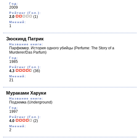
Год:
2009
Рейтинг (Гол.):
2.0
(1)
Мнений:
1
Зюскинд Патрик
Название книги:
Парфюмер. История одного убийцы
(Perfume: The Story of a
Murderer/Das Parfum)
Год:
1985
Рейтинг (Гол.):
4.3
(36)
Мнений:
21
Мураками Харуки
Название книги:
Подземка
(Underground)
Год:
1997
Рейтинг (Гол.):
4.0
(2)
Мнений:
2