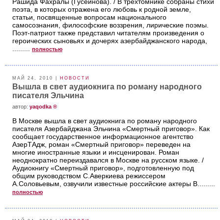
Рашида Фахралы (Гусейнова). / В трехтомнике собраны стихи
поэта, в которых отражена его любовь к родной земле,
статьи, посвященные вопросам национального
самосознания, философские воззрения, лирические поэмы.
Поэт-патриот также представил читателям произведения о
героических сыновьях и дочерях азербайджанского народа,
.........
полностью
МАЙ 24, 2010 |
НОВОСТИ
Вышла в свет аудиокнига по роману народного
писателя Эльчина
aвтор:
yaqodka ®
В Москве вышла в свет аудиокнига по роману народного
писателя Азербайджана Эльчина «Смертный приговор». Как
сообщает государственное информационное агентство
АзерТАдж, роман «Смертный приговор» переведен на
многие иностранные языки и инсценирован. Роман
неоднократно переиздавался в Москве на русском языке. /
Аудиокнигу «Смертный приговор», подготовленную под
общим руководством С.Аверкиева режиссером
А.Соловьевым, озвучили известные российские актеры В.........
полностью