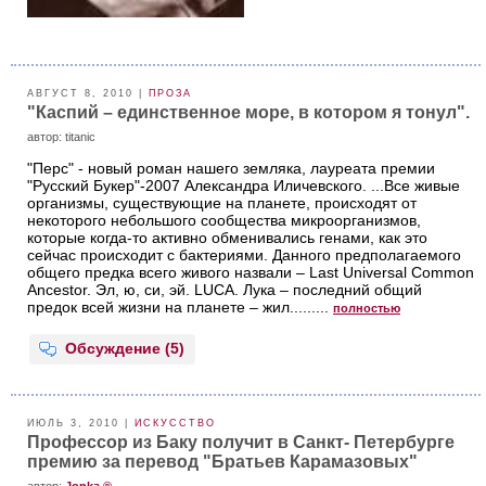
АВГУСТ 8, 2010 |
ПРОЗА
"Каспий – единственное море, в котором я тонул".
aвтор: titanic
"Перс" - новый роман нашего земляка, лауреата премии
"Русский Букер"-2007 Александра Иличевского. ...Все живые
организмы, существующие на планете, происходят от
некоторого небольшого сообщества микроорганизмов,
которые когда-то активно обменивались генами, как это
сейчас происходит с бактериями. Данного предполагаемого
общего предка всего живого назвали – Last Universal Common
Ancestor. Эл, ю, си, эй. LUCA. Лука – последний общий
предок всей жизни на планете – жил.........
полностью
Обсуждение (5)
ИЮЛЬ 3, 2010 |
ИСКУССТВО
Профессор из Баку получит в Санкт- Петербурге
премию за перевод "Братьев Карамазовых"