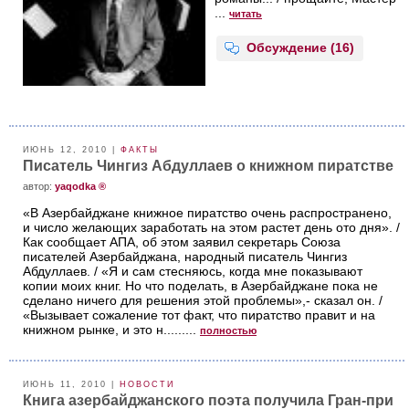
...
читать
Обсуждение (16)
ИЮНЬ 12, 2010 |
ФАКТЫ
Писатель Чингиз Абдуллаев о книжном пиратстве
aвтор:
yaqodka ®
«В Азербайджане книжное пиратство очень распространено,
и число желающих заработать на этом растет день ото дня». /
Как сообщает АПА, об этом заявил секретарь Союза
писателей Азербайджана, народный писатель Чингиз
Абдуллаев. / «Я и сам стесняюсь, когда мне показывают
копии моих книг. Но что поделать, в Азербайджане пока не
сделано ничего для решения этой проблемы»,- сказал он. /
«Вызывает сожаление тот факт, что пиратство правит и на
книжном рынке, и это н.........
полностью
ИЮНЬ 11, 2010 |
НОВОСТИ
Книга азербайджанского поэта получила Гран-при