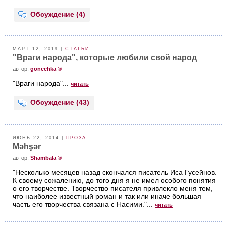
Обсуждение (4)
МАРТ 12, 2019 |
СТАТЬИ
"Враги народа", которые любили свой народ
aвтор:
gonechka ®
"Враги народа"...
читать
Обсуждение (43)
ИЮНЬ 22, 2014 |
ПРОЗА
Məhşər
aвтор:
Shambala ®
"Несколько месяцев назад скончался писатель Иса Гусейнов.
К своему сожалению, до того дня я не имел особого понятия
о его творчестве. Творчество писателя привлекло меня тем,
что наиболее известный роман и так или иначе большая
часть его творчества связана с Насими."...
читать