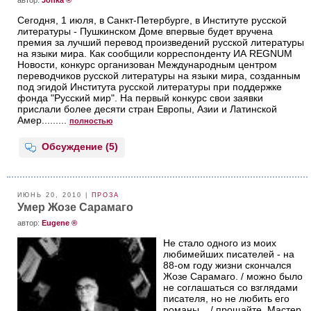
aвтор:
Jonka ®
Сегодня, 1 июля, в Санкт-Петербурге, в Институте русской
литературы - Пушкинском Доме впервые будет вручена
премия за лучший перевод произведений русской литературы
на языки мира. Как сообщили корреспонденту ИА REGNUM
Новости, конкурс организован Международным центром
переводчиков русской литературы на языки мира, созданным
под эгидой Института русской литературы при поддержке
фонда "Русский мир". На первый конкурс свои заявки
прислали более десяти стран Европы, Азии и Латинской
Амер.........
полностью
Обсуждение (5)
ИЮНЬ 20, 2010 |
ПРОЗА
Умер Жозе Сарамаго
aвтор:
Eugene ®
Не стало одного из моих
любимейших писателей - на
88-ом году жизни скончался
Жозе Сарамаго. / можно было
не соглашаться со взглядами
писателя, но не любить его
романы... / прощайте, Мастер