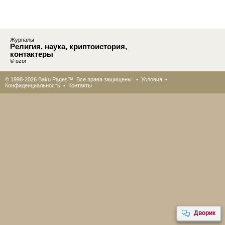
Журналы
Религия, наука, криптоистория,
контактеры
© ozor
© 1998-2026 Baku Pages™. Все права защищены •
Условия
•
Конфиденциальность
•
Контакты
Дворик