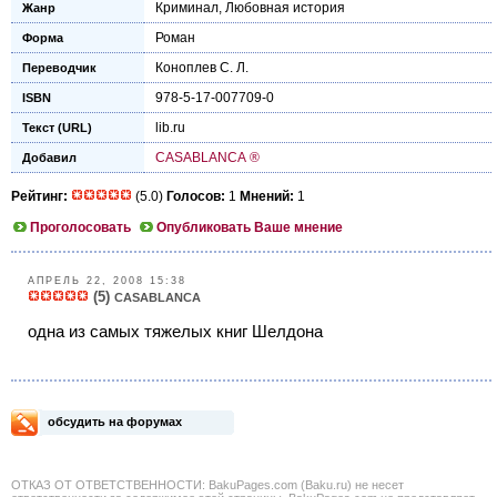
Криминал
,
Любовная история
Жанр
Роман
Форма
Коноплев С. Л.
Переводчик
978-5-17-007709-0
ISBN
lib.ru
Текст (URL)
CASABLANCA ®
Добавил
Рейтинг:
(5.0)
Голосов:
1
Мнений:
1
Проголосовать
Опубликовать Ваше мнение
АПРЕЛЬ 22, 2008 15:38
(5)
CASABLANCA
одна из самых тяжелых книг Шелдона
обсудить на форумах
ОТКАЗ ОТ ОТВЕТСТВЕННОСТИ: BakuPages.com (Baku.ru) не несет