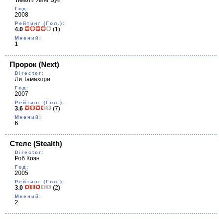
Тимоти Линг Буи
Год:
2008
Рейтинг (Гол.):
4.0
(1)
Мнений:
1
Пророк
(Next)
Director:
Ли Тамахори
Год:
2007
Рейтинг (Гол.):
3.6
(7)
Мнений:
6
Стелс
(Stealth)
Director:
Роб Коэн
Год:
2005
Рейтинг (Гол.):
3.0
(2)
Мнений:
2