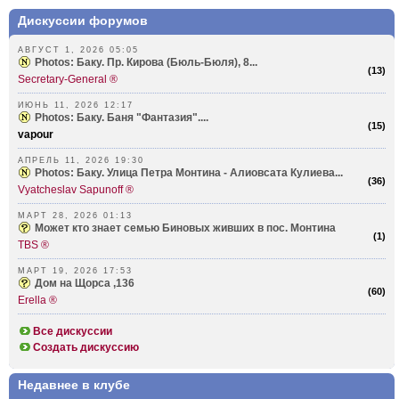
Дискуссии форумов
АВГУСТ 1, 2026 05:05
Photos: Баку. Пр. Кирова (Бюль-Бюля), 8...
(
13
)
Secretary-General ®
ИЮНЬ 11, 2026 12:17
Photos: Баку. Баня "Фантазия"....
(
15
)
vapour
АПРЕЛЬ 11, 2026 19:30
Photos: Баку. Улица Петра Монтина - Алиовсата Кулиева...
(
36
)
Vyatcheslav Sapunoff ®
МАРТ 28, 2026 01:13
Может кто знает семью Биновых живших в пос. Монтина
(
1
)
TBS ®
МАРТ 19, 2026 17:53
Дом на Щорса ,136
(
60
)
Erella ®
Все дискуссии
Создать дискуссию
Недавнее в клубе