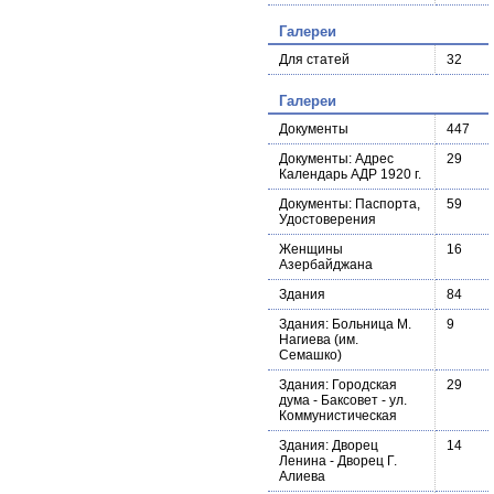
Галереи
Для статей
32
Галереи
Документы
447
Документы: Адрес
29
Календарь АДР 1920 г.
Документы: Паспорта,
59
Удостоверения
Женщины
16
Азербайджана
Здания
84
Здания: Больница М.
9
Нагиева (им.
Семашко)
Здания: Городская
29
дума - Баксовет - ул.
Коммунистическая
Здания: Дворец
14
Ленина - Дворец Г.
Алиева