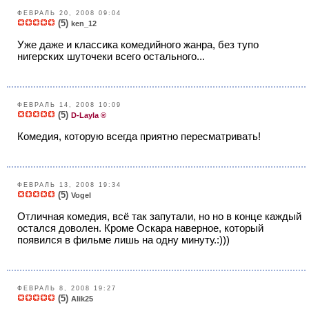
ФЕВРАЛЬ 20, 2008 09:04
(5)
ken_12
Уже даже и классика комедийного жанра, без тупо
нигерских шуточеки всего остального...
ФЕВРАЛЬ 14, 2008 10:09
(5)
D-Layla ®
Комедия, которую всегда приятно пересматривать!
ФЕВРАЛЬ 13, 2008 19:34
(5)
Vogel
Отличная комедия, всё так запутали, но но в конце каждый
остался доволен. Кроме Оскара наверное, который
появился в фильме лишь на одну минуту.:)))
ФЕВРАЛЬ 8, 2008 19:27
(5)
Alik25