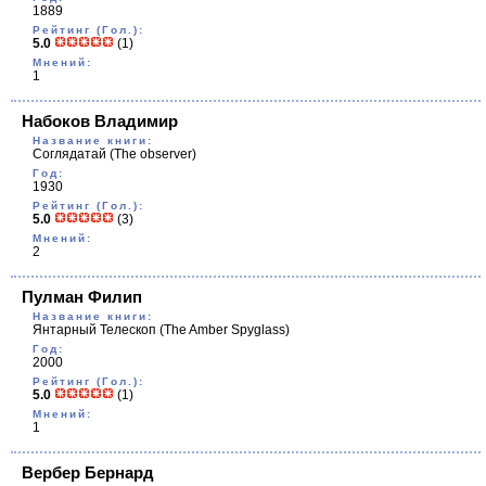
1889
Рейтинг (Гол.):
5.0
(1)
Мнений:
1
Набоков Владимир
Название книги:
Соглядатай
(The observer)
Год:
1930
Рейтинг (Гол.):
5.0
(3)
Мнений:
2
Пулман Филип
Название книги:
Янтарный Телескоп
(The Amber Spyglass)
Год:
2000
Рейтинг (Гол.):
5.0
(1)
Мнений:
1
Вербер Бернард