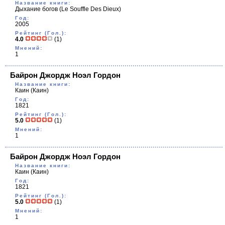
Название книги:
Дыхание богов
(Le Souffle Des Dieux)
Год:
2005
Рейтинг (Гол.):
4.0
(1)
Мнений:
1
Байрон Джордж Ноэл Гордон
Название книги:
Каин
(Каин)
Год:
1821
Рейтинг (Гол.):
5.0
(1)
Мнений:
1
Байрон Джордж Ноэл Гордон
Название книги:
Каин
(Каин)
Год:
1821
Рейтинг (Гол.):
5.0
(1)
Мнений:
1