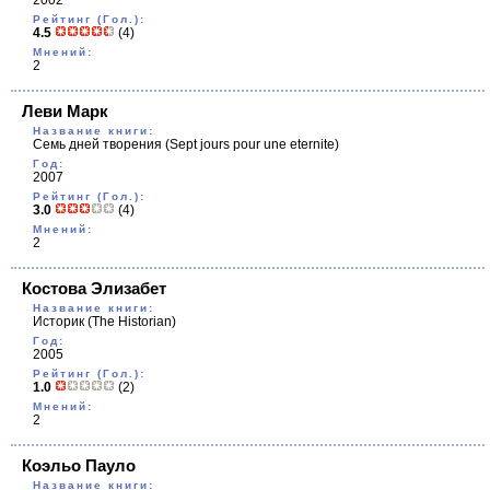
2002
Рейтинг (Гол.):
4.5
(4)
Мнений:
2
Леви Марк
Название книги:
Семь дней творения
(Sept jours pour une eternite)
Год:
2007
Рейтинг (Гол.):
3.0
(4)
Мнений:
2
Костова Элизабет
Название книги:
Историк
(The Historian)
Год:
2005
Рейтинг (Гол.):
1.0
(2)
Мнений:
2
Коэльо Пауло
Название книги: