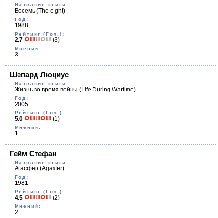
Название книги:
Восемь
(The eight)
Год:
1988
Рейтинг (Гол.):
2.7
(3)
Мнений:
3
Шепард Люциус
Название книги:
Жизнь во время войны
(Life During Wartime)
Год:
2005
Рейтинг (Гол.):
5.0
(1)
Мнений:
1
Гейм Стефан
Название книги:
Агасфер
(Agasfer)
Год:
1981
Рейтинг (Гол.):
4.5
(2)
Мнений:
2