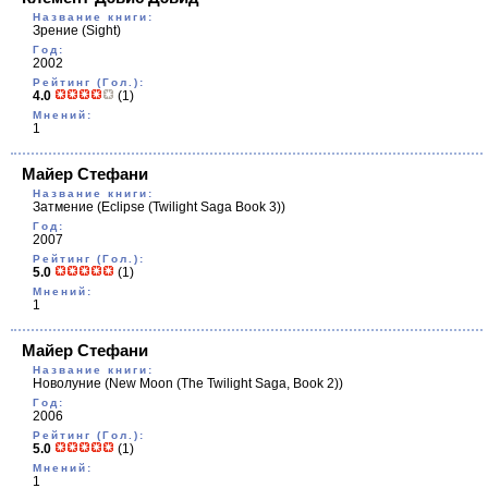
Название книги:
Зрение
(Sight)
Год:
2002
Рейтинг (Гол.):
4.0
(1)
Мнений:
1
Майер Стефани
Название книги:
Затмение
(Eclipse (Twilight Saga Book 3))
Год:
2007
Рейтинг (Гол.):
5.0
(1)
Мнений:
1
Майер Стефани
Название книги:
Новолуние
(New Moon (The Twilight Saga, Book 2))
Год:
2006
Рейтинг (Гол.):
5.0
(1)
Мнений:
1