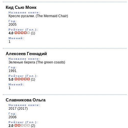
Кид Сью Монк
Название книги:
Кресло русалки.
(The Mermaid Chair)
Год:
2005
Рейтинг (Гол.):
4.0
(1)
Мнений:
1
Алексеев Геннадий
Название книги:
Зеленые берега
(The green coasts)
Год:
1991
Рейтинг (Гол.):
5.0
(1)
Мнений:
1
Славникова Ольга
Название книги:
2017
(2017)
Год:
2006
Рейтинг (Гол.):
2.0
(2)