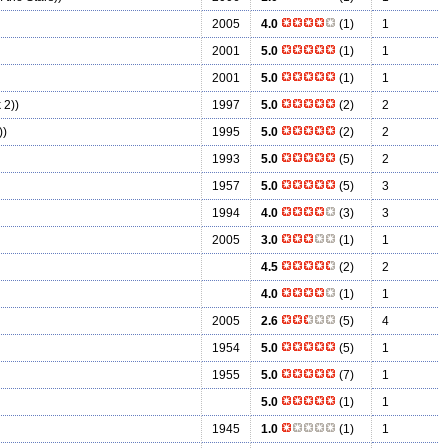
2005
4.0
(1)
1
2001
5.0
(1)
1
2001
5.0
(1)
1
 2))
1997
5.0
(2)
2
))
1995
5.0
(2)
2
1993
5.0
(5)
2
1957
5.0
(5)
3
1994
4.0
(3)
3
2005
3.0
(1)
1
4.5
(2)
2
4.0
(1)
1
2005
2.6
(5)
4
1954
5.0
(5)
1
1955
5.0
(7)
1
5.0
(1)
1
1945
1.0
(1)
1