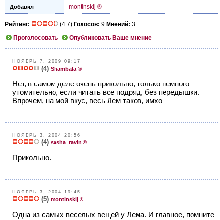
montinskij ®
Добавил
Рейтинг:
(4.7)
Голосов:
9
Мнений:
3
Проголосовать
Опубликовать Ваше мнение
НОЯБРЬ 7, 2009 09:17
(4)
Shambala ®
Нет, в самом деле очень прикольно, только немного
утомительно, если читать все подряд, без передышки.
Впрочем, на мой вкус, весь Лем таков, имхо
НОЯБРЬ 3, 2004 20:56
(4)
sasha_ravin ®
Прикольно.
НОЯБРЬ 3, 2004 19:45
(5)
montinskij ®
Одна из самых веселых вещей у Лема. И главное, помните