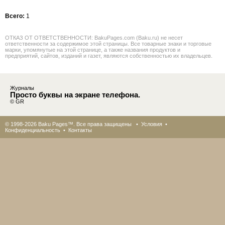
Всего:
1
ОТКАЗ ОТ ОТВЕТСТВЕННОСТИ: BakuPages.com (Baku.ru) не несет
ответственности за содержимое этой страницы. Все товарные знаки и торговые
марки, упомянутые на этой странице, а также названия продуктов и
предприятий, сайтов, изданий и газет, являются собственностью их владельцев.
Журналы
Просто буквы на экране телефона.
© GR
© 1998-2026 Baku Pages™. Все права защищены •
Условия
•
Конфиденциальность
•
Контакты