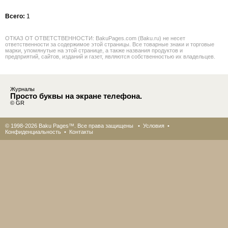
Всего:
1
ОТКАЗ ОТ ОТВЕТСТВЕННОСТИ: BakuPages.com (Baku.ru) не несет
ответственности за содержимое этой страницы. Все товарные знаки и торговые
марки, упомянутые на этой странице, а также названия продуктов и
предприятий, сайтов, изданий и газет, являются собственностью их владельцев.
Журналы
Просто буквы на экране телефона.
© GR
© 1998-2026 Baku Pages™. Все права защищены •
Условия
•
Конфиденциальность
•
Контакты