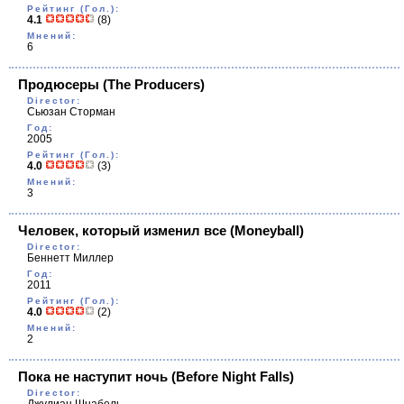
Рейтинг (Гол.):
4.1
(8)
Мнений:
6
Продюсеры
(The Producers)
Director:
Сьюзан Сторман
Год:
2005
Рейтинг (Гол.):
4.0
(3)
Мнений:
3
Человек, который изменил всe
(Moneyball)
Director:
Беннетт Миллер
Год:
2011
Рейтинг (Гол.):
4.0
(2)
Мнений:
2
Пока не наступит ночь
(Before Night Falls)
Director: