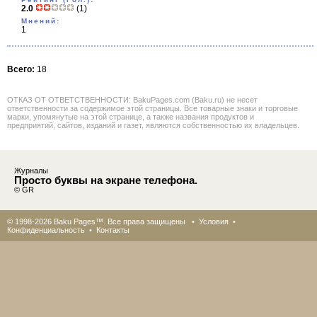
2.0
(1)
Мнений:
1
Всего:
18
ОТКАЗ ОТ ОТВЕТСТВЕННОСТИ: BakuPages.com (Baku.ru) не несет
ответственности за содержимое этой страницы. Все товарные знаки и торговые
марки, упомянутые на этой странице, а также названия продуктов и
предприятий, сайтов, изданий и газет, являются собственностью их владельцев.
Журналы
Просто буквы на экране телефона.
© GR
© 1998-2026 Baku Pages™. Все права защищены •
Условия
•
Конфиденциальность
•
Контакты