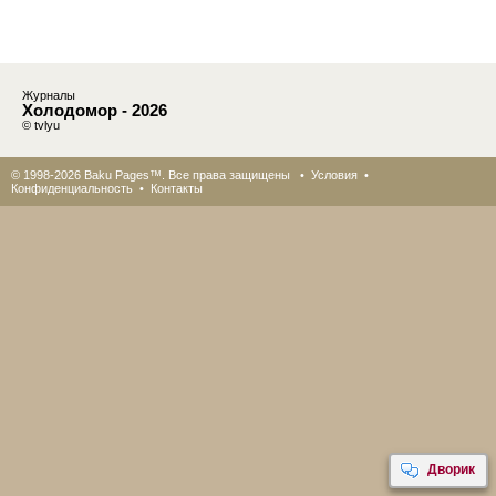
Журналы
Холодомор - 2026
© tvlyu
© 1998-2026 Baku Pages™. Все права защищены •
Условия
•
Конфиденциальность
•
Контакты
Дворик