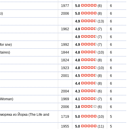
1977
5.0
(6)
6
i)
2006
5.0
(8)
6
4.9
(13)
6
1962
4.9
(7)
6
4.9
(7)
6
for sne)
1992
4.9
(7)
6
taires)
1844
4.8
(10)
6
1824
4.8
(8)
6
1923
4.8
(10)
6
2001
4.5
(8)
6
4.4
(8)
6
2004
4.3
(6)
6
s Woman)
1969
4.1
(7)
6
2006
3.8
(6)
6
 моряка из Йорка
(The Life and
1719
5.0
(10)
5
1955
5.0
(11)
5