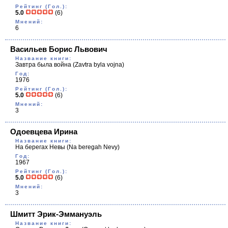
Рейтинг (Гол.):
5.0
(6)
Мнений:
6
Васильев Борис Львович
Название книги:
Завтра была война
(Zavtra byla vojna)
Год:
1976
Рейтинг (Гол.):
5.0
(6)
Мнений:
3
Одоевцева Ирина
Название книги:
На берегах Невы
(Na beregah Nevy)
Год:
1967
Рейтинг (Гол.):
5.0
(6)
Мнений:
3
Шмитт Эрик-Эммануэль
Название книги: