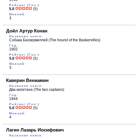
Рейтинг (Гол.):
5.0
(5)
Мнений:
3
Дойл Артур Конан
Название книги:
Собака Баскервиллей
(The hound of the Baskervilles)
Год:
1902
Рейтинг (Гол.):
5.0
(5)
Мнений:
3
Каверин Вениамин
Название книги:
Два капитана
(The two captains)
Год:
1944
Рейтинг (Гол.):
5.0
(5)
Мнений:
4
Лагин Лазарь Иосифович
Название книги: