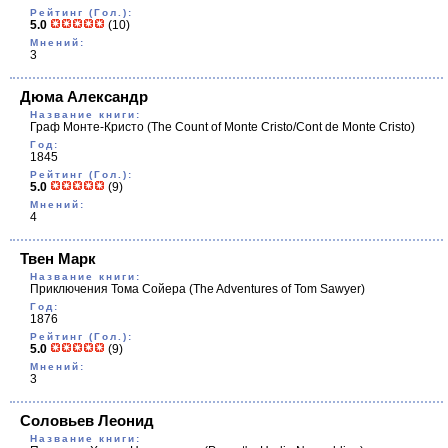
Рейтинг (Гол.):
5.0
(10)
Мнений:
3
Дюма Александр
Название книги:
Граф Монте-Кристо
(The Count of Monte Cristo/Cont de Monte Cristo)
Год:
1845
Рейтинг (Гол.):
5.0
(9)
Мнений:
4
Твен Марк
Название книги:
Приключения Тома Сойера
(The Adventures of Tom Sawyer)
Год:
1876
Рейтинг (Гол.):
5.0
(9)
Мнений:
3
Соловьев Леонид
Название книги: