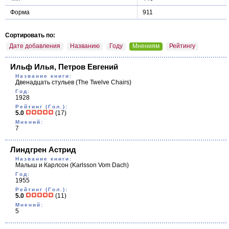
Форма
911
Сортировать по:
Дате добавления
Названию
Году
Мнениям
Рейтингу
Ильф Илья, Петров Евгений
Название книги:
Двенадцать стульев
(The Twelve Chairs)
Год:
1928
Рейтинг (Гол.):
5.0
(17)
Мнений:
7
Линдгрен Астрид
Название книги:
Малыш и Карлсон
(Karlsson Vom Dach)
Год:
1955
Рейтинг (Гол.):
5.0
(11)
Мнений:
5