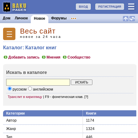
ВХОД
РЕГИСТРАЦИЯ
Дом
Личное
Форумы
Новое
Весь сайт
новое за 24 часа
Каталог: Каталог книг
Добавить запись
Мнения
Сообщество
Искать в каталоге
русском
английском
Транслит в кириллицу
|
F9 - фонетическая клав.
[?]
Категории
Книги
Автор
1174
Жанр
1324
Тип
446