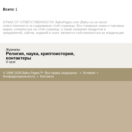
Всего:
1
ОТКАЗ ОТ ОТВЕТСТВЕННОСТИ: BakuPages.com (Baku.ru) не несет
ответственности за содержимое этой страницы. Все товарные знаки и торговые
марки, упомянутые на этой странице, а также названия продуктов и
предприятий, сайтов, изданий и газет, являются собственностью их владельцев.
Журналы
Религия, наука, криптоистория,
контактеры
© ozor
© 1998-2026 Baku Pages™. Все права защищены •
Условия
•
Конфиденциальность
•
Контакты