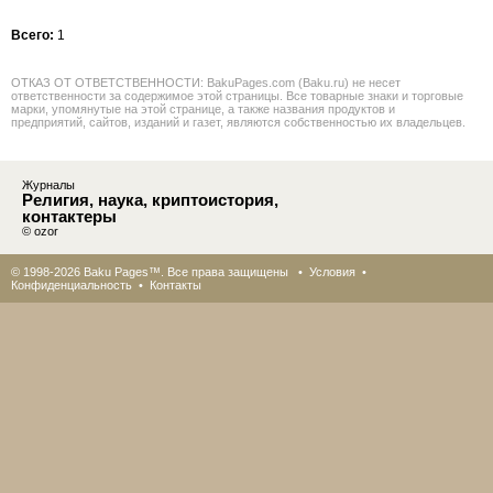
Всего:
1
ОТКАЗ ОТ ОТВЕТСТВЕННОСТИ: BakuPages.com (Baku.ru) не несет
ответственности за содержимое этой страницы. Все товарные знаки и торговые
марки, упомянутые на этой странице, а также названия продуктов и
предприятий, сайтов, изданий и газет, являются собственностью их владельцев.
Журналы
Религия, наука, криптоистория,
контактеры
© ozor
© 1998-2026 Baku Pages™. Все права защищены •
Условия
•
Конфиденциальность
•
Контакты