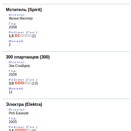
Мститель
(Spirit)
Director:
Фрэнк Миллер
Год:
2008
Рейтинг (Гол.):
1.5
(2)
Мнений:
2
300 спартанцев
(300)
Director:
Зак Снайдер
Год:
2006
Рейтинг (Гол.):
3.0
(13)
Мнений:
11
Электра
(Elektra)
Director:
Роб Баанум
Год:
2005
Рейтинг (Гол.):
3.5
(4)