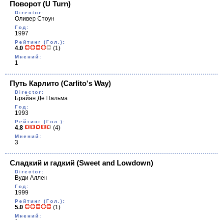
Поворот
(U Turn)
Director:
Оливер Стоун
Год:
1997
Рейтинг (Гол.):
4.0
(1)
Мнений:
1
Путь Карлито
(Carlito's Way)
Director:
Брайан Де Пальма
Год:
1993
Рейтинг (Гол.):
4.8
(4)
Мнений:
3
Сладкий и гадкий
(Sweet and Lowdown)
Director:
Вуди Аллен
Год:
1999
Рейтинг (Гол.):
5.0
(1)
Мнений: