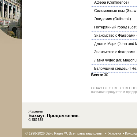
Афера
(Confidence)
Соломенные псы
(Straw
Эпидемия
(Outbreak)
Потерянный город
(Lost 
Знакомство с Факерами
Джон и Мэри
(John and 
Знакомство с Факерами 
Лавка чудес
(Mr. Magori
Взломщики сердец
(I He
Всего:
30
ОТКАЗ ОТ ОТВЕТСТВЕННОСТИ: 
названия продуктов и предпр
Журналы
Бахмут. Продолжение.
© SIG338
© 1998-2026 Baku Pages™. Все права защищены •
Условия
•
Конфид