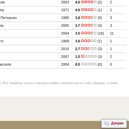
оли
2003
4.0
(2)
2
нпа
1971
4.0
(1)
1
 Петерсен
1995
3.8
(5)
3
иа
2005
3.7
(3)
3
2004
3.5
(16)
11
тс
1969
3.0
(1)
1
2010
2.7
(3)
1
2007
1.0
(3)
2
Расселл
2004
0.0
(0)
0
се товарные знаки и торговые марки, упомянутые на этой странице, а также
Дворик