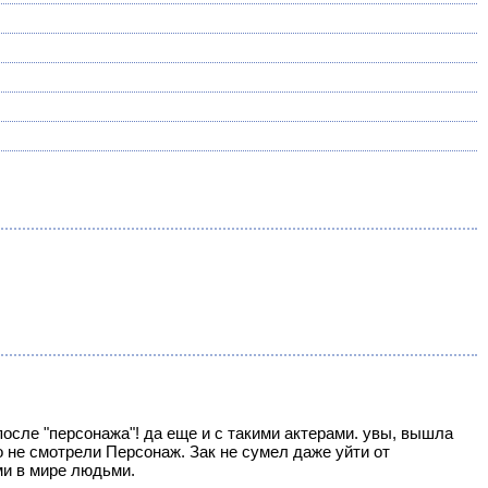
осле "персонажа"! да еще и с такими актерами. увы, вышла
о не смотрели Персонаж. Зак не сумел даже уйти от
ми в мире людьми.