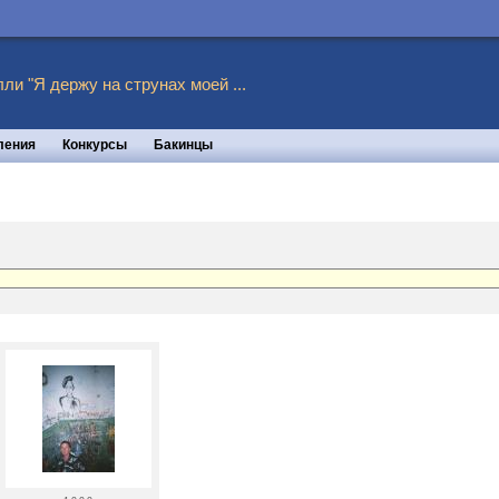
ли "Я держу на струнах моей ...
ления
Конкурсы
Бакинцы