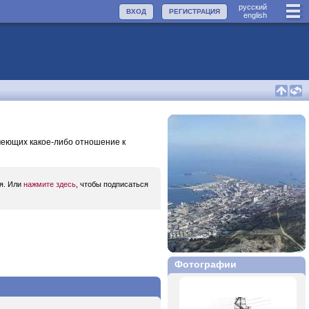
руccкий
ВХОД
РЕГИСТРАЦИЯ
english
еющих какое-либо отношение к
ся. Или
нажмите здесь
, чтобы подписаться
Фотографии