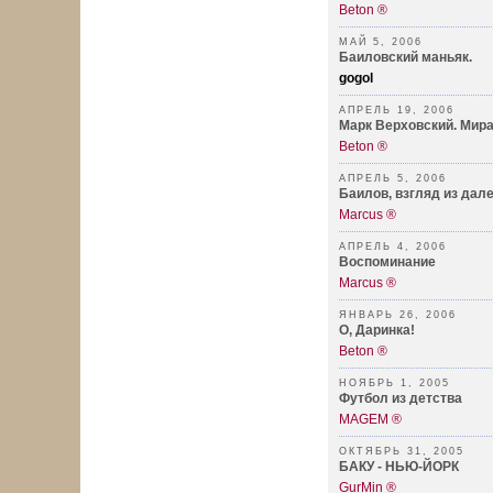
Beton ®
МАЙ 5, 2006
Баиловский маньяк.
gogol
АПРЕЛЬ 19, 2006
Марк Верховский. Мир
Beton ®
АПРЕЛЬ 5, 2006
Баилов, взгляд из дал
Marcus ®
АПРЕЛЬ 4, 2006
Воспоминание
Marcus ®
ЯНВАРЬ 26, 2006
О, Даринка!
Beton ®
НОЯБРЬ 1, 2005
Футбол из детства
MAGEM ®
ОКТЯБРЬ 31, 2005
БАКУ - НЬЮ-ЙОРК
GurMin ®