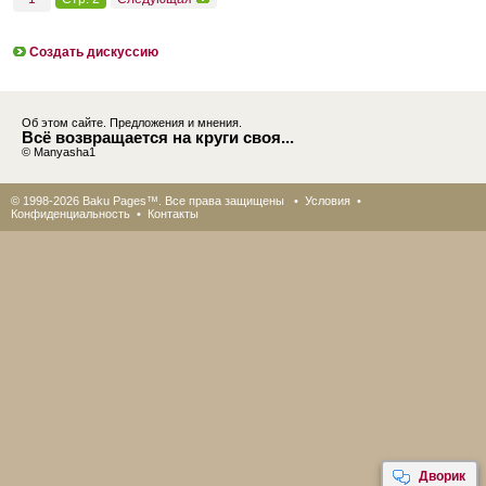
Создать дискуссию
Об этом сайте. Предложения и мнения.
Всё возвращается на круги своя...
© Manyasha1
© 1998-2026 Baku Pages™. Все права защищены •
Условия
•
Конфиденциальность
•
Контакты
Дворик