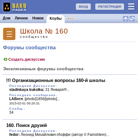
ВХОД
РЕГИСТРАЦИЯ
Дом
Личное
Новое
Клубы
Школа № 160
сообщество
Форумы сообщества
Создать дискуссию
Эксклюзивные форумы сообщества
!!! Организационные вопросы 160-й школы
Последняя Дискуссия:
sladinkaya kukolka:
31 Января!!!...
Последнее сообщение:
LABern
:
[photo]1856[/photo]...
2015-02-01 00:20:31
Cообщ.:
34
160. Поиск друзей
Последняя Дискуссия:
fedor:
Леонид Михайлович Иоффе (автор © Fainshtein)...