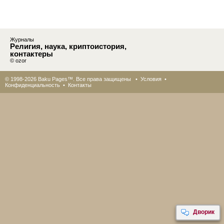
Журналы
Религия, наука, криптоистория,
контактеры
© ozor
© 1998-2026 Baku Pages™. Все права защищены •
Условия
•
Конфиденциальность
•
Контакты
Дворик