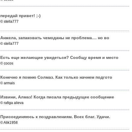
передай привет! ;-)
© stella777
Анжела, запаковать чемоданы не проблема.... но во
© stella777
Есть еще желающие увидеться? Сообщу время и место
© cocos
Конечно я помню Солмаз. Как только начнем подгото
© armais
Извини, Алмаз! Когда писала предыдущее сообщение
© rafiga alieva
Присоединяюсь к поздравлениям. Всех благ. Удачи.
© Alik1958