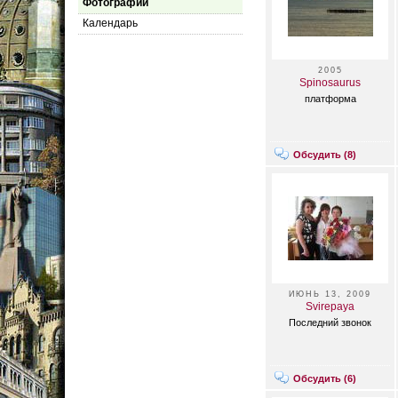
Фотографии
Календарь
2005
Spinosaurus
платформа
Обсудить (
8
)
ИЮНЬ 13, 2009
Svirepaya
Последний звонок
Обсудить (
6
)