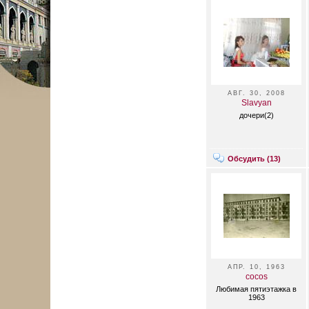
АВГ. 30, 2008
Slavyan
дочери(2)
Обсудить (
13
)
АПР. 10, 1963
cocos
Любимая пятиэтажка в
1963