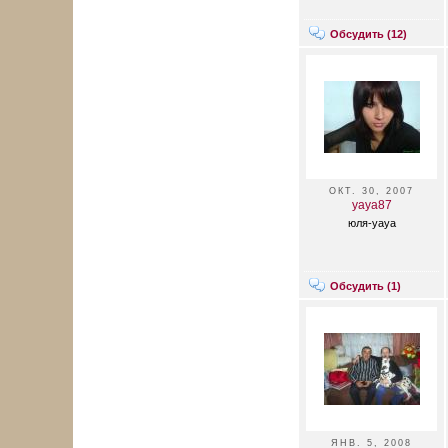
Обсудить (
12
)
ОКТ. 30, 2007
yaya87
юля-уауа
Обсудить (
1
)
ЯНВ. 5, 2008