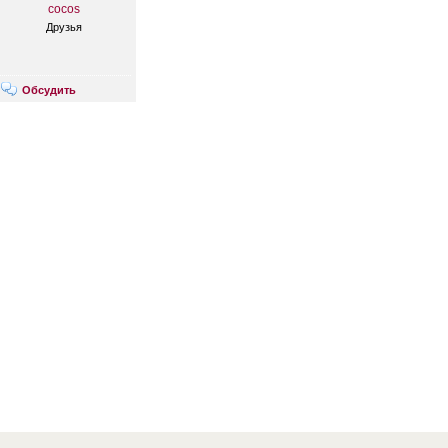
cocos
Друзья
Обсудить