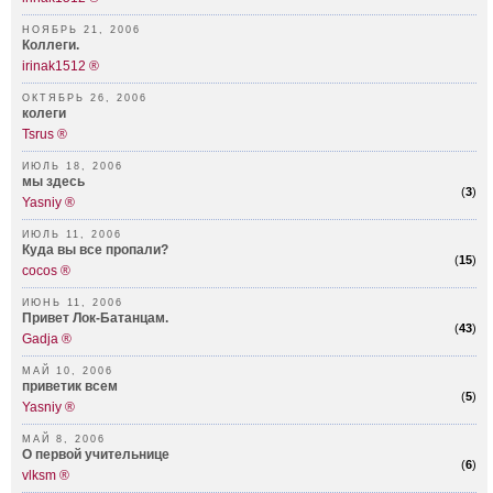
НОЯБРЬ 21, 2006
Коллеги.
irinak1512 ®
ОКТЯБРЬ 26, 2006
колеги
Tsrus ®
ИЮЛЬ 18, 2006
мы здесь
(
3
)
Yasniy ®
ИЮЛЬ 11, 2006
Куда вы все пропали?
(
15
)
cocos ®
ИЮНЬ 11, 2006
Привет Лок-Батанцам.
(
43
)
Gadja ®
МАЙ 10, 2006
приветик всем
(
5
)
Yasniy ®
МАЙ 8, 2006
О первой учительнице
(
6
)
vlksm ®