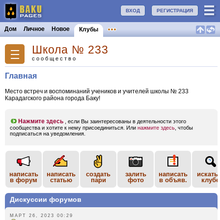
ВХОД
РЕГИСТРАЦИЯ
Дом
Личное
Новое
Клубы
Школа № 233
сообщество
Главная
Место встреч и воспоминаний учеников и учителей школы № 233
Карадагского района города Баку!
Нажмите здесь
, если Вы заинтересованы в деятельности этого
сообщества и хотите к нему присоединиться. Или
нажмите здесь
, чтобы
подписаться на уведомления.
написать
написать
создать
залить
написать
искать
в форум
статью
пари
фото
в объяв.
клубе
Дискуссии форумов
МАРТ 26, 2023 00:29