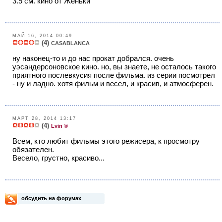
3.5 см. кино от Женьки
МАЙ 16, 2014 00:49
(4)
CASABLANCA
ну наконец-то и до нас прокат добрался. очень
уэсандерсоновское кино. но, вы знаете, не осталось такого
приятного послевкусия после фильма. из серии посмотрел
- ну и ладно. хотя фильм и весел, и красив, и атмосферен.
МАРТ 28, 2014 13:17
(4)
Lvin ®
Всем, кто любит фильмы этого режисера, к просмотру
обязателен.
Весело, грустно, красиво...
обсудить на форумах