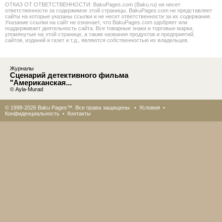
ОТКАЗ ОТ ОТВЕТСТВЕННОСТИ: BakuPages.com (Baku.ru) не несет
ответственности за содержимое этой страницы. BakuPages.com не представляет
сайты на которые указаны ссылки и не несет ответственности за их содержание.
Указание ссылки на сайт не означает, что BakuPages.com одобряет или
поддерживает деятельность сайта. Все товарные знаки и торговые марки,
упомянутые на этой странице, а также названия продуктов и предприятий,
сайтов, изданий и газет и т.д., являются собственностью их владельцев.
Журналы
Сценарий детективного фильма
"Американская...
© Ayla-Murad
© 1998-2026 Baku Pages™. Все права защищены •
Условия
•
Конфиденциальность
•
Контакты