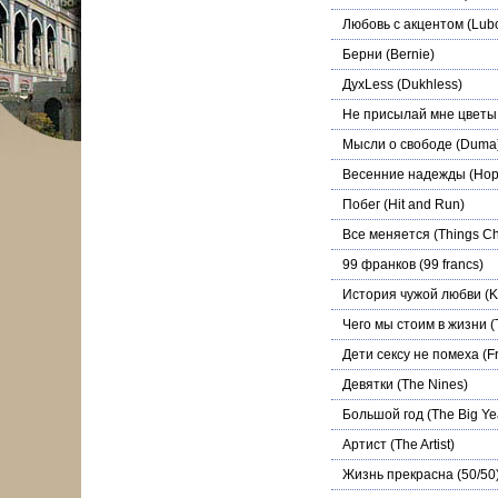
Любовь с акцентом
(Lubo
Берни
(Bernie)
ДухLess
(Dukhless)
Не присылай мне цветы
Мысли о свободе
(Duma
Весенние надежды
(Hop
Побег
(Hit and Run)
Все меняется
(Things C
99 франков
(99 francs)
История чужой любви
(K
Чего мы стоим в жизни
(
Дети сексу не помеха
(Fr
Девятки
(The Nines)
Большой год
(The Big Ye
Артист
(The Artist)
Жизнь прекрасна
(50/50