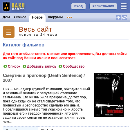
ВХОД
РЕГИСТРАЦИЯ
Дом
Личное
Форумы
Новое
Весь сайт
новое за 24 часа
Каталог фильмов
Для того чтобы оставить мнение или проголосовать, Вы должны зайти
на сайт под Вашим именем пользователя
Список
Добавить запись
Сообщество
Смертный приговор (Death Sentence) /
2007
Ник — менеджер крупной компании, обходительный
и вежливый человек с репутацией отличного
семьянина. Его жизнь была прекрасна, до тех пор,
пока однажды он не стал свидетелем того, что
полностью и бесповоротно сделало его иным.
Поселившаяся в нём с той ужасной ночи ярость
приводит его к твердой уверенности, что для
защиты своей семьи он не остановится ни перед
чем…