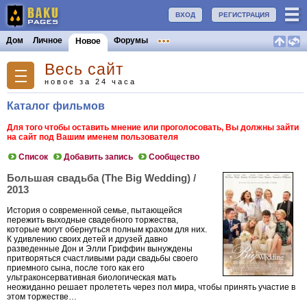
ВХОД
РЕГИСТРАЦИЯ
Дом
Личное
Форумы
Новое
Весь сайт
новое за 24 часа
Каталог фильмов
Для того чтобы оставить мнение или проголосовать, Вы должны зайти
на сайт под Вашим именем пользователя
Список
Добавить запись
Сообщество
Большая свадьба (The Big Wedding) /
2013
История о современной семье, пытающейся
пережить выходные свадебного торжества,
которые могут обернуться полным крахом для них.
К удивлению своих детей и друзей давно
разведенные Дон и Элли Гриффин вынуждены
притворяться счастливыми ради свадьбы своего
приемного сына, после того как его
ультраконсервативная биологическая мать
неожиданно решает пролететь через пол мира, чтобы принять участие в
этом торжестве…