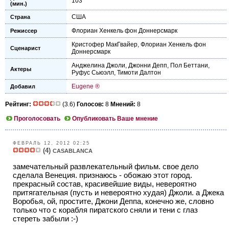
103
(мин.)
США
Страна
Флориан Хенкель фон Доннерсмарк
Режиссер
Кристофер МакГвайер
,
Флориан Хенкель фон
Сценарист
Доннерсмарк
Анджелина Джоли
,
Джонни Депп
,
Пол Беттани
,
Актеры
Руфус Сьюэлл
,
Тимоти Далтон
Eugene ®
Добавил
Рейтинг:
(3.6)
Голосов:
8
Мнений:
8
Проголосовать
Опубликовать Ваше мнение
ФЕВРАЛЬ 12, 2012 02:25
(4)
CASABLANCA
замечательный развлекательный фильм. свое дело
сделала Венеция. признаюсь - обожаю этот город.
прекрасный состав, красивейшие виды, невероятно
притягательная (пусть и невероятно худая) Джоли. а Джека
Воробья, ой, простите, Джони Деппа, конечно же, словно
только что с корабля пиратского сняли и тени с глаз
стереть забыли :-)