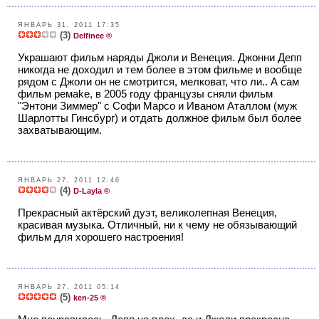
ЯНВАРЬ 31, 2011 17:35
(3)
Delfinee ®
Украшают фильм наряды Джоли и Венеция. Джонни Депп
никогда не доходил и тем более в этом фильме и вообще
рядом с Джоли он не смотрится, мелковат, что ли.. А сам
фильм ремake, в 2005 году французы сняли фильм
"Энтони Зиммер" с Софи Марсо и Иваном Аталлом (муж
Шарлотты Гинсбург) и отдать должное фильм был более
захватывающим.
ЯНВАРЬ 27, 2011 12:46
(4)
D-Layla ®
Прекрасный актёрский дуэт, великолепная Венеция,
красивая музыка. Отличный, ни к чему не обязывающий
фильм для хорошего настроения!
ЯНВАРЬ 27, 2011 05:14
(5)
ken-25 ®