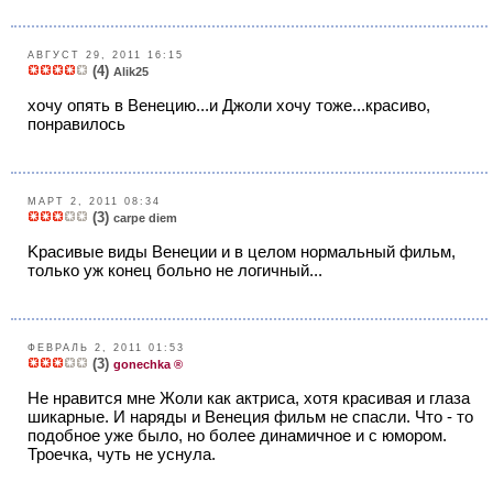
АВГУСТ 29, 2011 16:15
(4)
Alik25
хочу опять в Венецию...и Джоли хочу тоже...красиво,
понравилось
МАРТ 2, 2011 08:34
(3)
carpe diem
Kрасивые виды Венеции и в целом нормальный фильм,
только уж конец больно не логичный...
ФЕВРАЛЬ 2, 2011 01:53
(3)
gonechka ®
Не нравится мне Жоли как актриса, хотя красивая и глаза
шикарные. И наряды и Венеция фильм не спасли. Что - то
подобное уже было, но более динамичное и с юмором.
Троечка, чуть не уснула.