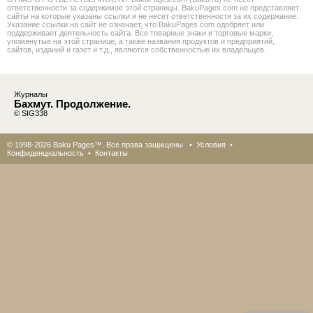
ответственности за содержимое этой страницы. BakuPages.com не представляет
сайты на которые указаны ссылки и не несет ответственности за их содержание.
Указание ссылки на сайт не означает, что BakuPages.com одобряет или
поддерживает деятельность сайта. Все товарные знаки и торговые марки,
упомянутые на этой странице, а также названия продуктов и предприятий,
сайтов, изданий и газет и т.д., являются собственностью их владельцев.
Журналы
Бахмут. Продолжение.
© SIG338
© 1998-2026 Baku Pages™. Все права защищены •
Условия
•
Конфиденциальность
•
Контакты