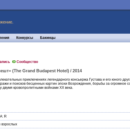
жение.
ления
Конкурсы
Бакинцы
запись
Сообщество
шт» (The Grand Budapest Hotel) / 2014
лекательных приключениях легендарного консьержа Густава и его юного дру
кражи и поисков бесценных картин эпохи Возрождения, борьбы за огромное 
у двумя кровопролитными войнами XX века.
А: R
 взрослых