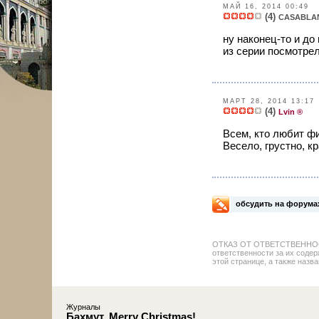
МАЙ 16, 2014 00:49
(4)
CASABLA
ну наконец-то и до
из серии посмотрел
МАРТ 28, 2014 13:17
(4)
Lvin ®
Всем, кто любит ф
Весело, грустно, кр
обсудить на форума
ОТКАЗ ОТ ОТВЕТСТВЕННОСТИ: 
ответственности за их содер
этой странице, а также назва
Журналы
Бахмут. Merry Christmas!