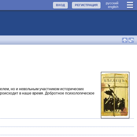
руccкий
ВХОД
РЕГИСТРАЦИЯ
english
елем, но и невольным участником исторических
происходит в наше время. Добротное психологическое